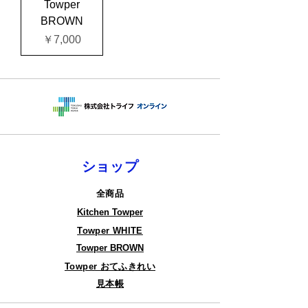
Towper
BROWN
価格
￥7,000
ショップ
全商品
​Kitchen Towper
Towper WHITE
Towper BROWN
Towper ​おてふきれい
見本帳